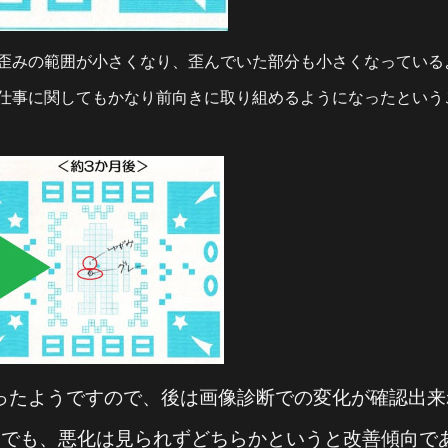
歪みの範囲が小さくなり、歪んでいた部分も小さくなっている
仕事に関してもかなり前向きに取り組めるようになったという
ったようですので、後は画像診断での変化が確認出来
査でも、悪化は見られずどちらかというと改善傾向で