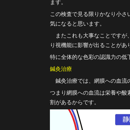
ます。
この検査で見る限りかなり小さ
気になると思います。
またこれも大事なことですが、
り視機能に影響が出ることがあ
特に全体的な色彩の認識力の低
鍼灸治療
鍼灸治療では、網膜への血流の
つまり網膜への血流は栄養や酸
割があるからです。