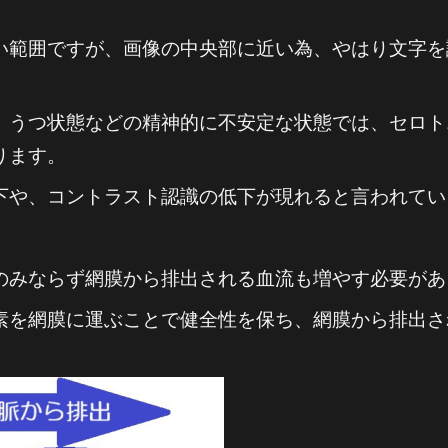
い範囲ですが、画像の中央部に近い為、やはり文字を
うつ状態などの精神的に不安定な状態では、セロト
ります。
下や、コントラスト認識の低下が現れると言われてい
みならず網膜から排出される血流も増やす必要があ
素を網膜に運ぶことで健全性を保ち、網膜から排出さ