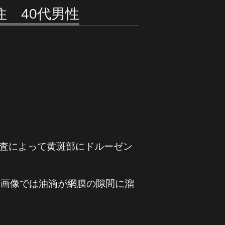
 40代男性
査によって黄斑部にドルーゼン
T画像では油滴が網膜の隙間に溜