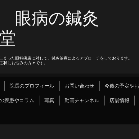
 眼病の鍼灸
堂
しまった眼科疾患に対して、鍼灸治療によるアプローチをしております。
科症状にお悩みの方々です。
院長のプロフィール
お問い合わせ
今後の予定や
の疾患やコラム
写真
動画チャンネル
店舗情報