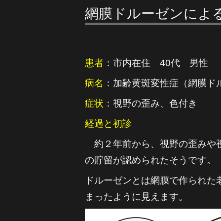
網膜ドルーゼンによる
患者
：市内在住 40代 男性
病名
：加齢黄斑変性症（網膜ド
症状
：視野の歪み、色付き
経過と初診
約２年前から、視野の歪みや視
の貯留が認められたそうです。
ドルーゼンとは網膜で作られた
まったように見えます。