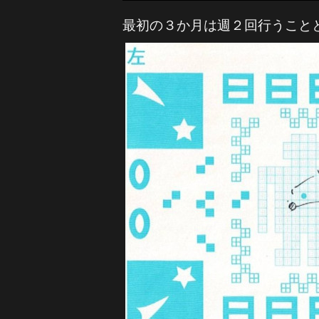
最初の３か月は週２回行うこと