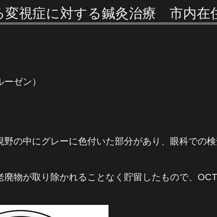
変視症に対する鍼灸治療 市内在住
ルーゼン）
野の中にグレーに色付いた部分があり、眼科での検
老廃物が取り除かれることなく貯留したもので、OC