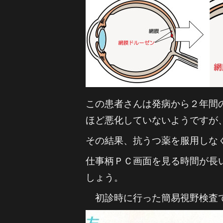
この患者さんは発病から２年間
ほど悪化していないようですが
その結果、抗うつ薬を服用しな
仕事柄ＰＣ画面を見る時間が長
しょう。
初診時に行った簡易視野検査で