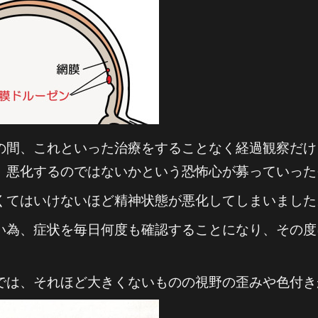
の間、これといった治療をすることなく経過観察だけ
、悪化するのではないかという恐怖心が募っていった
くてはいけないほど精神状態が悪化してしまいました
い為、症状を毎日何度も確認することになり、その度
は、それほど大きくないものの視野の歪みや色付き