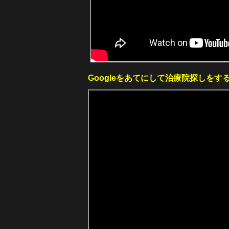
Googleをあてにして治療院探しをす