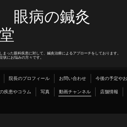
 眼病の鍼灸
堂
しまった眼科疾患に対して、鍼灸治療によるアプローチをしております。
科症状にお悩みの方々です。
院長のプロフィール
お問い合わせ
今後の予定や
の疾患やコラム
写真
動画チャンネル
店舗情報