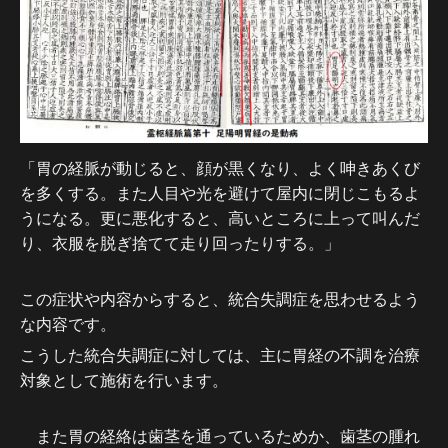
「胃の経脈が動じると、顔が黒くなり、よく呻きあくび
を多くする。また人目や光を避けて屋内に閉じこもるよ
うになる。更に悪化すると、高いところに上って叫んだ
り、衣服を脱ぎ捨てて走り回ったりする。
」
この症状や内容からすると、統合失調症を思わせるよう
な内容です。
こうした統合失調症に対しては、主に胃経の不調を治療
対象として施術を行います。
また胃の経絡は歯茎を通っているためか、歯茎の腫れ