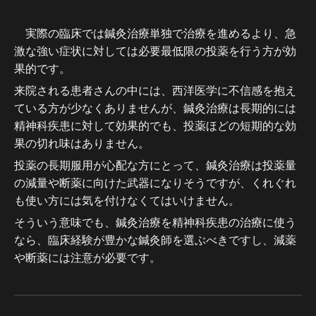
実際の臨床では鍼灸治療単独で治療を進めるより、急
激な強い症状に対しては必要最低限の投薬を行う方が効
果的です。
来院される患者さんの中には、西洋医学に不信感を抱え
ている方が少なくありませんが、鍼灸治療は長期的には
精神科疾患に対して効果的でも、投薬ほどの短期的な効
果の切れ味はありません。
投薬の長期服用が心配な方にとって、鍼灸治療は投薬量
の減量や断薬に向けた武器になりそうですが、くれぐれ
も使い方には気を付けなくてはいけません。
そういう意味でも、鍼灸治療を精神科疾患の治療に使う
なら、臨床経験が豊かな鍼灸師を選ぶべきですし、減薬
や断薬には注意が必要です。