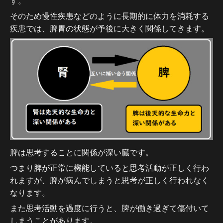
す。
そのため慢性疾患などのように長期的に体力を消耗する
疾患では、脾胃の状態が予後に大きく関係してきます。
脾は思考することに関係が深い臓です。
つまり脾が正常に機能していると思考活動が正しく行わ
れますが、脾が病んでしまうと思考が正しく行われなく
なります。
また思考活動を過度に行うと、脾が働き過ぎて傷付いて
しまうことがあります。