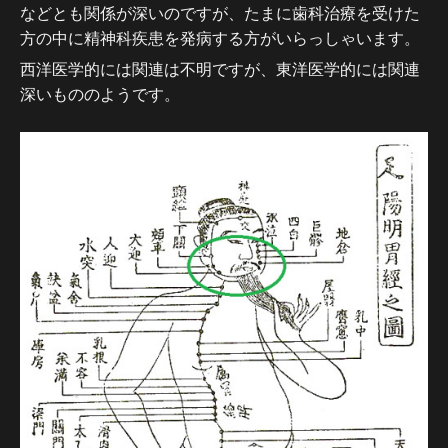
などとも関係が深いのですが、たまに歯科治療を受けた
方の中に精神科疾患を発病する方がいらっしゃいます。
西洋医学的には関連は不明ですが、東洋医学的には関連
深いもののようです。