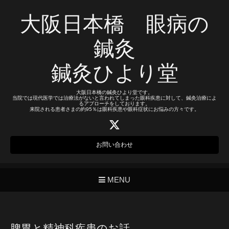
大阪日本橋 眼病の
鍼灸
鍼灸ひより堂
大阪日本橋の鍼灸ひより堂です。
当院では現代医学では治療法がないと言われてしまった眼科疾患に対して、鍼灸治療によ
るアプローチをしております。
来院される患者さまの約95％は眼科疾患や眼科症状にお悩みの方々です。
お問い合わせ
MENU
脾胃と精神科疾患のお話