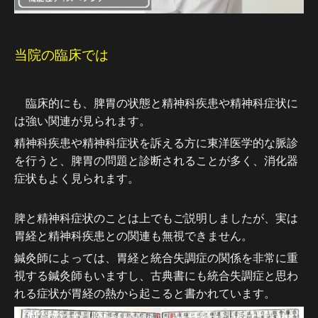
当院の臨床では
臨床的にも、脾胃の状態と精神科疾患や精神科症状に
は強い関連が見られます。
精神科疾患や精神科症状を訴える方に東洋医学的な脈診
を行うと、脾胃の問題と診断されることが多く、消化器
症状もよく見られます。
脾と精神科症状のことは上でもご説明しましたが、実は
胃経と精神科疾患との関連も無視できません。
鍼灸師によっては、胃経と統合失調症の関係を非常に重
視する鍼灸師もいますし、古典書にも統合失調症と思わ
れる症状が胃経の熱から起こると書かれています。