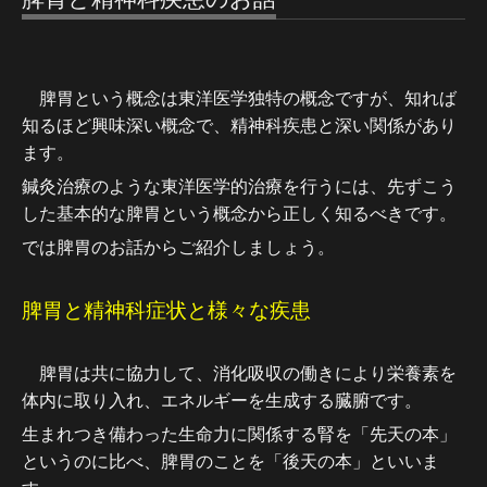
脾胃という概念は東洋医学独特の概念ですが、知れば
知るほど興味深い概念で、精神科疾患と深い関係があり
ます。
鍼灸治療のような東洋医学的治療を行うには、先ずこう
した基本的な脾胃という概念から正しく知るべきです。
では脾胃のお話からご紹介しましょう。
脾胃と精神科症状と様々な疾患
脾胃は共に協力して、消化吸収の働きにより栄養素を
体内に取り入れ、エネルギーを生成する臓腑です。
生まれつき備わった生命力に関係する腎を「先天の本」
というのに比べ、脾胃のことを「後天の本」といいま