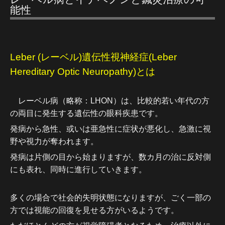
能性
Leber (レーベル)遺伝性視神経症(Leber
Hereditary Optic Neuropathy)とは
レーベル病（略称：LHON）は、比較的若い年代の方
の両目に発生する遺伝性の眼科疾患です。
発病から急性、或いは亜急性に症状が悪化し、急激に視
野や視力が奪われます。
発病は片側の目から始まりますが、数カ月の治に反対側
にも表れ、同時に進行していきます。
多くの場合で社会的失明状態になりますが、ごく一部の
方では視能の回復を見せる方がいるようです。