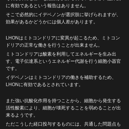
に有効であるという報告はありません。
そこで必然的にイデベノンが選択肢に挙げられますが、
効果があるかどうかには個人差があります。
LHONはミトコンドリアに変異が起こるため、ミト
コン
ドリアの正常な働きを行うことが出来ません。
ミトコンドリアは酸素を利用してエネルギーを生み出
す、電子伝達系というエネルギー代謝を行う細胞小器官
です。
イデベノンはミトコンドリアの働きを補助するため、
LHONに有効であるとされています。
また強い抗酸化作用を持つことから、細胞から発生する
活性酸素により、細胞が壊死することを弱めることが出
来るようです。
ただこうした経口投与するものには、共通した問題点も