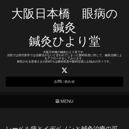
大阪日本橋 眼病の
鍼灸
鍼灸ひより堂
大阪日本橋の鍼灸ひより堂です。
当院では現代医学では治療法がないと言われてしまった眼科疾患に対して、鍼灸治療によ
るアプローチをしております。
来院される患者さまの約95％は眼科疾患や眼科症状にお悩みの方々です。
お問い合わせ
MENU
レーベル病とイデベノンと鍼灸治療の可