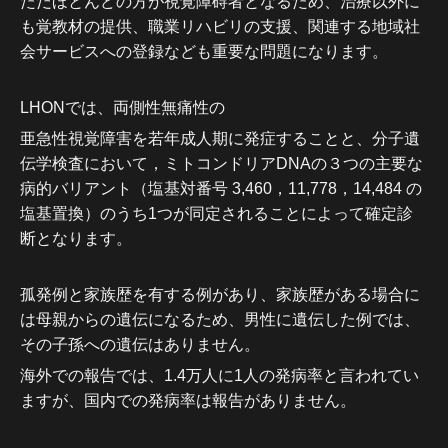
ただほとんどの方が視覚障碍者となるため、治療以外に
も覚教材の提供、職業リハビリの支援、関連する地域社
会サービスへの登録なども重要な問題になります。
LHONでは、両側性無痛性の
亜急性視覚障害を若年成人期に発症することと、分子遺
伝学検査において，ミトコンドリアDNAの３つの主要な
病的バリアント（
塩基対番号 3,460，
11,778，14,484 の
塩基置換）のうち1つが同定されることによって確定診
断となります。
孤発例と家族歴を有する例があり、家族歴がある場合に
は母親からの遺伝になるため、男性に遺伝した例では、
その子孫への遺伝はありません。
海外での報告では、1.4万人に1人の発病率と言われてい
ますが、国内での発病率は報告がありません。