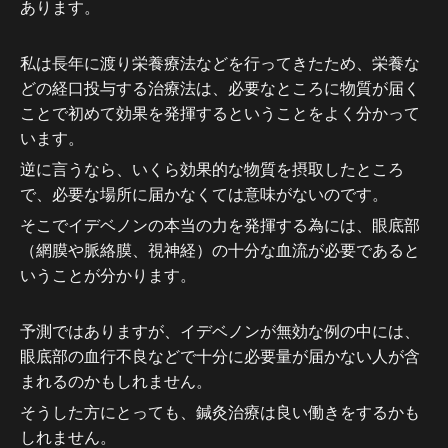
あります。
私は長年に渡り
栄養療法などを行ってきたため、栄養な
どの経口投与する治療法は、必要なところに物質が届く
ことで初めて効果を発揮するということをよく分かって
います。
逆に言うなら、いくら効果的な物質を摂取したところ
で、必要な場所に届かなくては意味がないのです。
そこでイデベノンの本当の力を発揮する為には、眼底部
（網膜や脈絡膜、視神経）の十分な血流が必要であると
いうことが分かります。
予測ではありますが、イデベノンが無効な例の中には、
眼底部の血行不良などで十分に必要量が届かない人が含
まれるのかもしれません。
そうした方にとっても、鍼灸治療は良い働きをするかも
しれません。