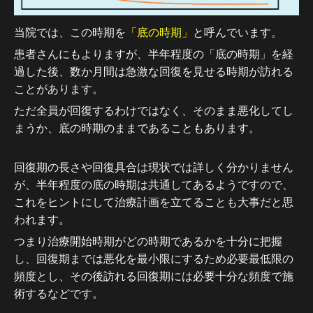
当院では、この時期を
「底の時期」
と呼んでいます。
患者さんにもよりますが、半年程度の「底の時期」を経
過した後、数か月間は急激な回復を見せる時期が訪れる
ことがあります。
ただ全員が回復するわけではなく、そのまま悪化してし
まうか、底の時期のままであることもあります。
回復期の長さや回復具合は現状では詳しく分かりません
が、半年程度の底の時期は共通してあるようですので、
これをヒントにして治療計画を立てることも大事だと思
われます。
つまり治療開始時期がどの時期であるかを十分に把握
し、回復期までは悪化を最小限にするため必要最低限の
頻度とし、その後訪れる回復期には必要十分な頻度で施
術するなどです。