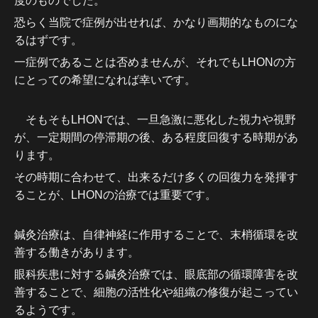
度のものでした。
恐らく当院で症例が出せれば、かなり画期的なものにな
るはずです。
一症例であることは否めませんが、それでもLHONの方
にとっての希望になれば幸いです。
そもそもLHONでは、一旦急激に悪化した視力や視野
が、一定期間の停滞期の後、ある程度回復する時期があ
ります。
その時期に合わせて、出来るだけ多くの回復力を発揮す
ることが、LHONの治療では重要です。
鍼灸治療は、自律神経に作用することで、末梢循環を改
善する働きがあります。
眼科疾患に対する鍼灸治療では、眼底部の循環障害を改
善することで、細胞の活性化や組織の修復が起こってい
るようです。