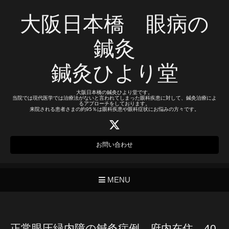
大阪日本橋 眼病の
鍼灸
鍼灸ひより堂
大阪日本橋の鍼灸ひより堂です。
当院では現代医学では治療法がないと言われてしまった眼科疾患に対して、鍼灸治療によ
るアプローチをしております。
来院される患者さまの約95％は眼科疾患や眼科症状にお悩みの方々です。
お問い合わせ
MENU
正常眼圧緑内障の鍼灸症例 府内在住 40