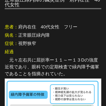
代女性
患者：
府内在住 40代女性 フリー
病名：
正常眼圧緑内障
症状：
視野狭窄
経過
元々左右共に屈折率ー１１～ー１３Dの強度
近視であり、眼科での定期検査で緑内障予備軍
であることを指摘されていた。