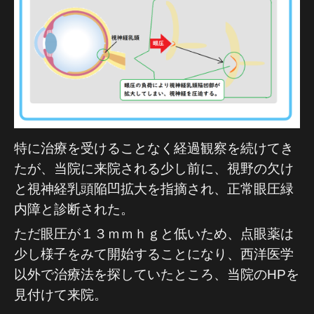
特に治療を受けることなく経過観察を続けてき
たが、当院に来院される少し前に、
視野の欠け
と視神経乳頭陥凹拡大を指摘され、正常眼圧緑
内障と診断された。
ただ眼圧が１３ｍｍｈｇと低いため、点眼薬は
少し様子をみて開始することになり、西洋医学
以外で治療法を探していたところ、当院のHPを
見付けて来院。