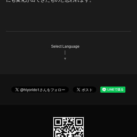
Select Language
▼