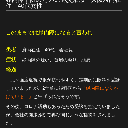
住 40代女性
このままでは緑内障になると言われ…
患者
：
府内在住 40代 会社員
症状
：
緑内障の疑い、首肩の凝り、頭痛
経過
元々強度近視で眼が疲れやすく、定期的に眼科を受診
していましたが、2年前に眼科医から
「緑内障になりか
けている。」
と告げられたそうです。
その後、コロナ騒動もあったため受診を控えていました
が、会社の健康診断で再び同じような指摘をされまし
た。