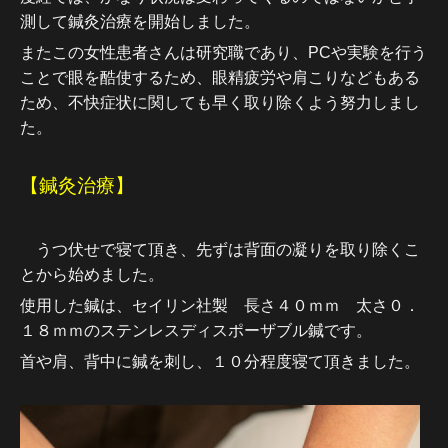
測して鍼灸治療を開始しました。
またこの女性患者さんは研究職であり、PCや実験を行う
ことで眼を酷使するため、眼精疲労や肩こりなどもある
ため、不快症状に関しても早く取り除くよう努力しまし
た。
【鍼灸治療】
うつ伏せで寝て頂き、先ずは背面の凝りを取り除くこ
とから始めました。
使用した鍼は、セイリン社製 長さ４０ｍｍ 太さ０．
１８ｍｍのステンレスディスポーザブル鍼です。
首や肩、背中に鍼を刺し、１０分程度寝て頂きました。