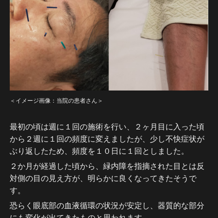
＜イメージ画像：当院の患者さん＞
最初の頃は週に１回の施術を行い、２ヶ月目に入った頃
から２週に１回の頻度に変えましたが、少し不快症状が
ぶり返したため、頻度を１０日に１回としました。
２か月が経過した頃から、緑内障を指摘された目とは反
対側の目の見え方が、明らかに良くなってきたそうで
す。
恐らく眼底部の血液循環の状況が安定し、器質的な部分
にも変化が出てきたものと思われます。