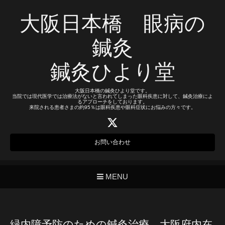
大阪日本橋 眼病の
鍼灸
鍼灸ひより堂
大阪日本橋の鍼灸ひより堂です。
当院では現代医学では治療法がないと言われてしまった眼科疾患に対して、鍼灸治療によ
るアプローチをしております。
来院される患者さまの約95％は眼科疾患や眼科症状にお悩みの方々です。
お問い合わせ
MENU
緑内障予防のための鍼灸治療 大阪府内在