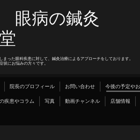
 眼病の鍼灸
堂
しまった眼科疾患に対して、鍼灸治療によるアプローチをしております。
科症状にお悩みの方々です。
院長のプロフィール
お問い合わせ
今後の予定や
の疾患やコラム
写真
動画チャンネル
店舗情報