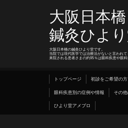
大阪日本橋
鍼灸ひより
大阪日本橋の鍼灸ひより堂です。
当院では現代医学では治療法がないと言われて
来院される患者さまの約95％は眼科疾患や眼
トップページ
初診をご希望の方
眼科疾患別の症例や情報
その他
ひより堂アメブロ