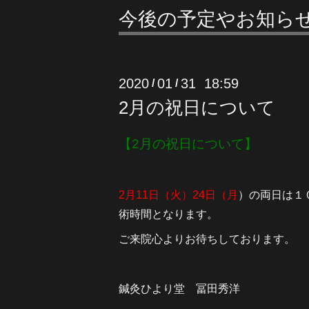
今後の予定やお知ら
2020
01
31 18:59
/
/
2月の祝日について
【2月の祝日について】
2月11日（火）24日（月
）の両日は１
術時間となります。
ご来院心よりお待ちしております。
鍼灸ひより堂 冨田秀洋