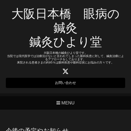
大阪日本橋 眼病の
鍼灸
鍼灸ひより堂
大阪日本橋の鍼灸ひより堂です。
当院では現代医学では治療法がないと言われてしまった眼科疾患に対して、鍼灸治療によ
るアプローチをしております。
来院される患者さまの約95％は眼科疾患や眼科症状にお悩みの方々です。
お問い合わせ
MENU
今後の予定やお知らせ