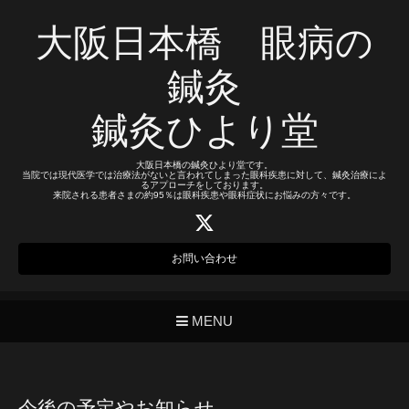
大阪日本橋 眼病の
鍼灸
鍼灸ひより堂
大阪日本橋の鍼灸ひより堂です。
当院では現代医学では治療法がないと言われてしまった眼科疾患に対して、鍼灸治療によ
るアプローチをしております。
来院される患者さまの約95％は眼科疾患や眼科症状にお悩みの方々です。
お問い合わせ
MENU
今後の予定やお知らせ