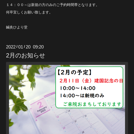
１４：００～は新規の方のみのご予約時間帯となります。
何卒宜しくお願い致します。
鍼灸ひより堂
2022
01
20 09:20
/
/
2月のお知らせ