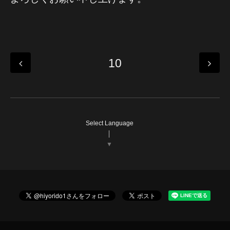
10
Select Language
▼