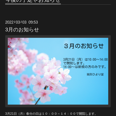
2022
03
03 09:53
/
/
3月のお知らせ
3月21日（月）春分の日は１０：００～１４：００で開院します。