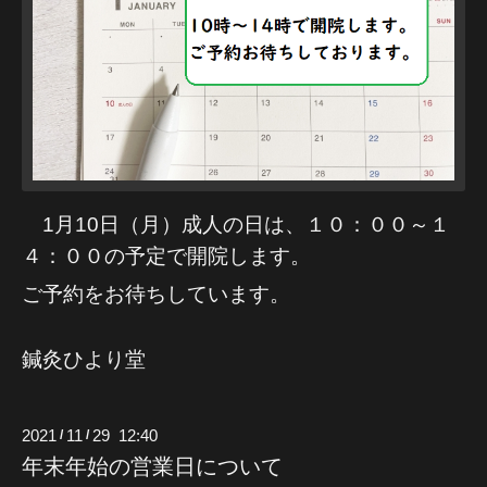
1月10日（月）成人の日は、１０：００～１
４：００の予定で開院します。
ご予約をお待ちしています。
鍼灸ひより堂
2021
11
29 12:40
/
/
年末年始の営業日について