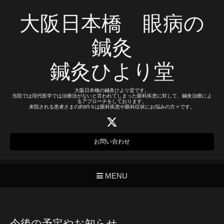
大阪日本橋 眼病の
鍼灸
鍼灸ひより堂
大阪日本橋の鍼灸ひより堂です。
当院では現代医学では治療法がないと言われてしまった眼科疾患に対して、鍼灸治療によ
るアプローチをしております。
来院される患者さまの約95％は眼科疾患や眼科症状にお悩みの方々です。
お問い合わせ
MENU
今後の予定やお知らせ