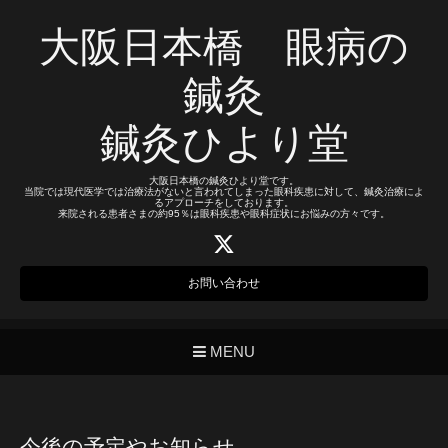
大阪日本橋 眼病の
鍼灸
鍼灸ひより堂
大阪日本橋の鍼灸ひより堂です。
当院では現代医学では治療法がないと言われてしまった眼科疾患に対して、鍼灸治療によ
るアプローチをしております。
来院される患者さまの約95％は眼科疾患や眼科症状にお悩みの方々です。
お問い合わせ
MENU
今後の予定やお知らせ