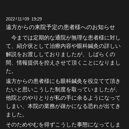
2022
11
09 19:29
/
/
遠方からの来院予定の患者様へのお知らせ
今までは定期的な通院が無理な患者様に対し
て、紹介状として治療内容や眼科鍼灸
の詳しい
解説をお渡ししておりましたが、しばらくの
間、情報提供を控えさせて頂くことになり
まし
た。
遠方からの患者様にも眼科鍼灸を役立てて頂き
たいと思いこうした制度を取っていましたが、
他院とのやりとりが私の手に余るようになって
しまい、本院の業務が疎かになる恐れが出てき
ました。
そのためやむを得ずこうした事態になってしま