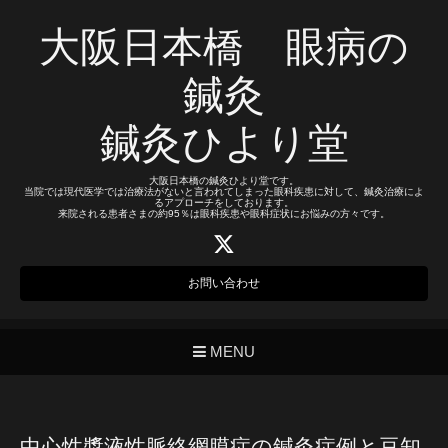
大阪日本橋 眼病の
鍼灸
鍼灸ひより堂
大阪日本橋の鍼灸ひより堂です。
当院では現代医学では治療法がないと言われてしまった眼科疾患に対して、鍼灸治療によ
るアプローチをしております。
来院される患者さまの約95％は眼科疾患や眼科症状にお悩みの方々です。
お問い合わせ
MENU
中心性漿液性脈絡網膜症の鍼灸症例と豆知