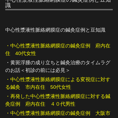
識
中心性漿液性脈絡網膜症の鍼灸症例と豆知識
・中心性漿液性脈絡網膜症の鍼灸症例 府内在
住 40代女性
・黄斑浮腫の成り立ちと鍼灸治療のタイムラグ
のお話＜初診の前には必見＞
・
中心性漿液性脈絡網膜症による変視症に対す
る鍼灸 市内在住 50代女性
・再発した中心性漿液性脈絡網膜症に対する鍼
灸症例 府内在住 ４０代男性
・中心性漿液性脈絡網膜症の鍼灸症例 大阪市