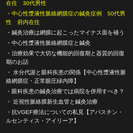
在住 30代男性
・中心性漿液性脈絡網膜症の鍼灸症例 50代男
性 府内在住
・鍼灸治療は網膜に起こったマイナス面を補う
・中心性漿液性脈絡網膜症と鍼灸
・治療効果で大切な機能的回復期と器質的回復
期のお話
・ 水分代謝と眼科疾患の関係【中心性漿液性脈
絡網膜症・正常眼圧緑内障】
・眼科疾患の鍼灸治療では病院を併用すべき？
・ 近視性脈絡膜新生血管と鍼灸治療
・抗VGEF療法についての私見【アバスチン・
ルセンティス・アイリーア】